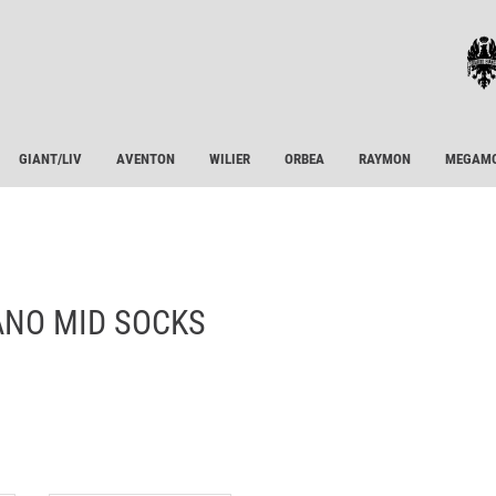
GIANT/LIV
AVENTON
WILIER
ORBEA
RAYMON
MEGAM
ANO MID SOCKS