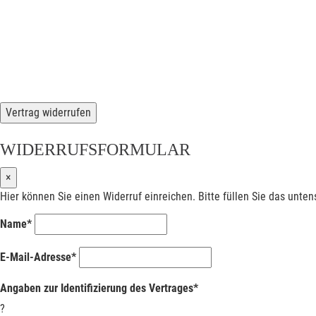
Vertrag widerrufen
WIDERRUFSFORMULAR
×
Hier können Sie einen Widerruf einreichen. Bitte füllen Sie das unte
Name*
E-Mail-Adresse*
Angaben zur Identifizierung des Vertrages*
?