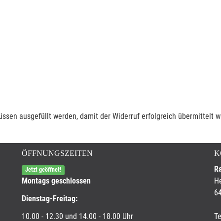
müssen ausgefüllt werden, damit der Widerruf erfolgreich übermittelt 
ÖFFNUNGSZEITEN
K
R
Jetzt geöffnet!
Montags geschlossen
He
6
Dienstag-Freitag:
10.00 - 12.30 und 14.00 - 18.00 Uhr
Te