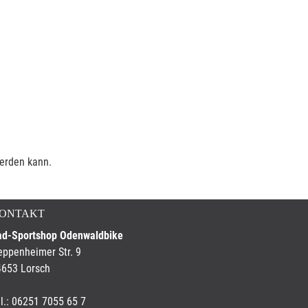
werden kann.
ONTAKT
ad-Sportshop Odenwaldbike
ppenheimer Str. 9
4653 Lorsch
l.: 06251 7055 65 7