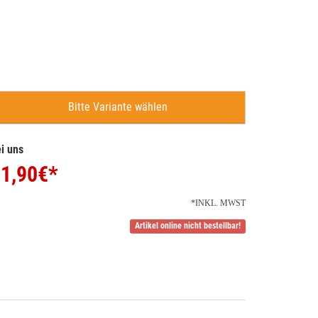
Bitte Variante wählen
i uns
1,90
€*
*INKL. MWST
Artikel online nicht bestellbar!