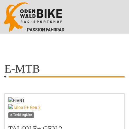
PASSION FAHRRAD
E-MTB
e-Trekkingbike
TALON E+ GEN.2