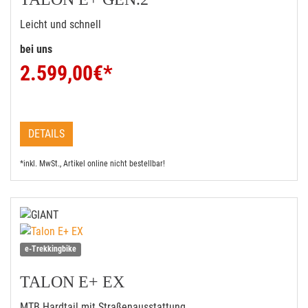
Leicht und schnell
bei uns
2.599,00
€*
DETAILS
*inkl. MwSt., Artikel online nicht bestellbar!
e-Trekkingbike
TALON E+ EX
MTB Hardtail mit Straßenausstattung