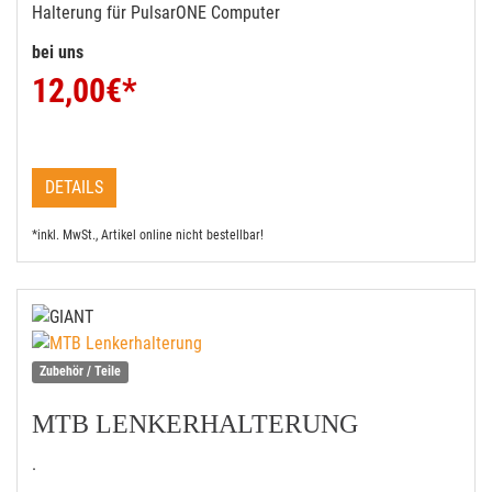
Halterung für PulsarONE Computer
bei uns
12,00
€*
DETAILS
*inkl. MwSt., Artikel online nicht bestellbar!
Zubehör / Teile
MTB LENKERHALTERUNG
.