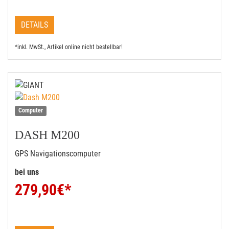
DETAILS
*inkl. MwSt., Artikel online nicht bestellbar!
Computer
DASH M200
GPS Navigationscomputer
bei uns
279,90
€*