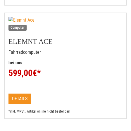
Computer
ELEMNT ACE
Fahrradcomputer
bei uns
599,00
€*
DETAILS
*inkl. MwSt., Artikel online nicht bestellbar!