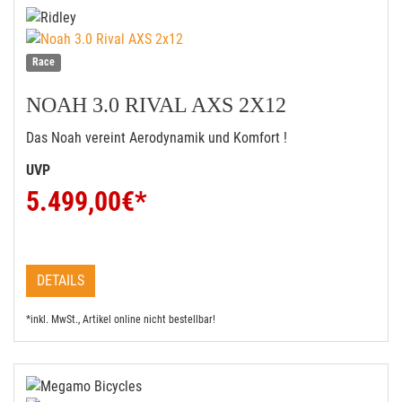
Race
NOAH 3.0 RIVAL AXS 2X12
Das Noah vereint Aerodynamik und Komfort !
UVP
5.499,00
€*
DETAILS
*inkl. MwSt., Artikel online nicht bestellbar!