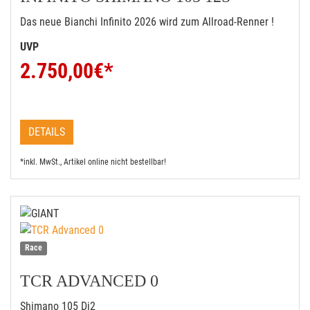
Das neue Bianchi Infinito 2026 wird zum Allroad-Renner !
UVP
2.750,00
€*
DETAILS
*inkl. MwSt., Artikel online nicht bestellbar!
Race
TCR ADVANCED 0
Shimano 105 Di2