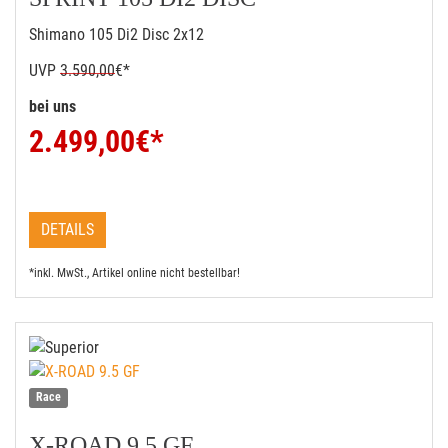
Shimano 105 Di2 Disc 2x12
UVP
3.590,00
€*
bei uns
2.499,00
€*
DETAILS
*inkl. MwSt., Artikel online nicht bestellbar!
Race
X-ROAD 9.5 GF