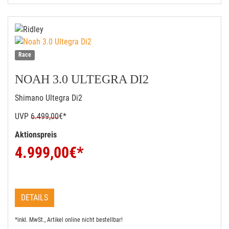
Race
NOAH 3.0 ULTEGRA DI2
Shimano Ultegra Di2
UVP
6.499,00
€*
Aktionspreis
4.999,00
€*
DETAILS
*inkl. MwSt., Artikel online nicht bestellbar!