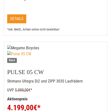
DETAILS
*inkl. MwSt., Artikel online nicht bestellbar!
Race
PULSE 05 CW
Shimano Ultegra Di2 und ZIPP 303S Laufrädern
UVP
5.099,00
€*
Aktionspreis
4.199,00
€*