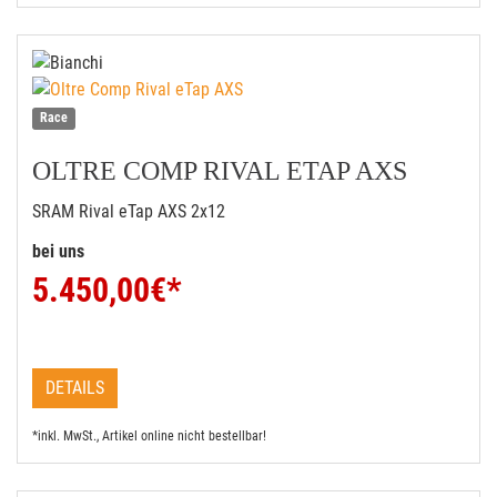
Race
OLTRE COMP RIVAL ETAP AXS
SRAM Rival eTap AXS 2x12
bei uns
5.450,00
€*
DETAILS
*inkl. MwSt., Artikel online nicht bestellbar!