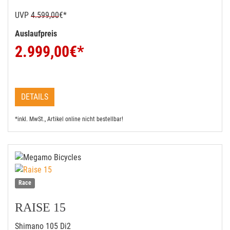
UVP
4.599,00
€*
Auslaufpreis
2.999,00
€*
DETAILS
*inkl. MwSt., Artikel online nicht bestellbar!
Race
RAISE 15
Shimano 105 Di2