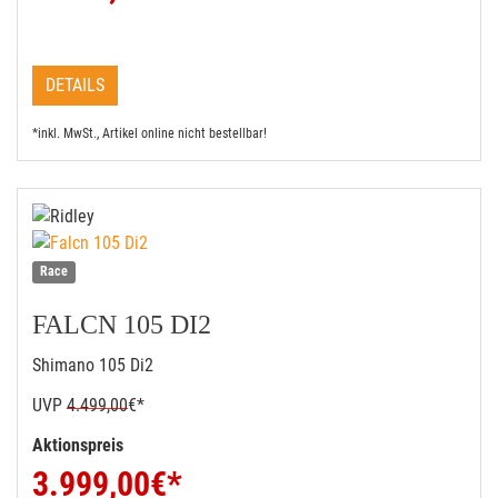
DETAILS
*inkl. MwSt., Artikel online nicht bestellbar!
Race
FALCN 105 DI2
Shimano 105 Di2
UVP
4.499,00
€*
Aktionspreis
3.999,00
€*