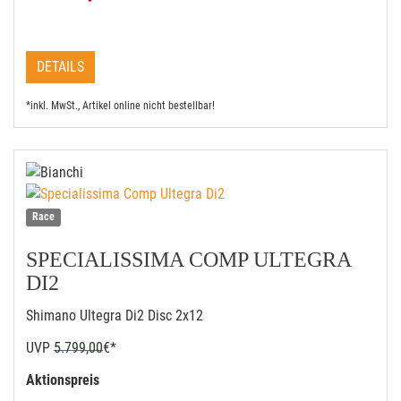
DETAILS
*inkl. MwSt., Artikel online nicht bestellbar!
Race
SPECIALISSIMA COMP ULTEGRA
DI2
Shimano Ultegra Di2 Disc 2x12
UVP
5.799,00
€*
Aktionspreis