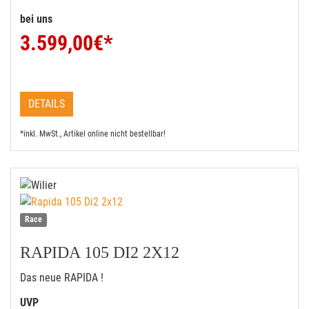
bei uns
3.599,00
€*
DETAILS
*inkl. MwSt., Artikel online nicht bestellbar!
Race
RAPIDA 105 DI2 2X12
Das neue RAPIDA !
UVP