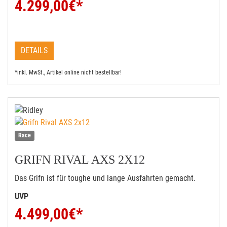
4.299,00
€*
DETAILS
*inkl. MwSt., Artikel online nicht bestellbar!
Race
GRIFN RIVAL AXS 2X12
Das Grifn ist für toughe und lange Ausfahrten gemacht.
UVP
4.499,00
€*