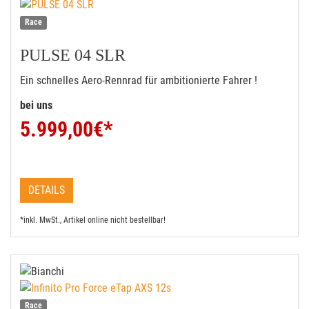
Race
PULSE 04 SLR
Ein schnelles Aero-Rennrad für ambitionierte Fahrer !
bei uns
5.999,00
€*
DETAILS
*inkl. MwSt., Artikel online nicht bestellbar!
Race