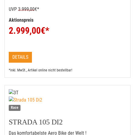
UVP
3.999,00
€*
Aktionspreis
2.999,00
€*
DETAILS
*inkl. MwSt., Artikel online nicht bestellbar!
Race
STRADA 105 DI2
Das komfortabelste Aero Bike der Welt !