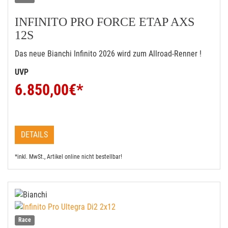
INFINITO PRO FORCE ETAP AXS
12S
Das neue Bianchi Infinito 2026 wird zum Allroad-Renner !
UVP
6.850,00
€*
DETAILS
*inkl. MwSt., Artikel online nicht bestellbar!
Race