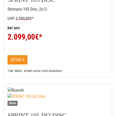
Shimano 105 Disc, 2x12
UVP
2.590,00
€*
bei uns
2.099,00
€*
DETAILS
*inkl. MwSt., Artikel online nicht bestellbar!
Race
SPRINT 105 DI2 DISC