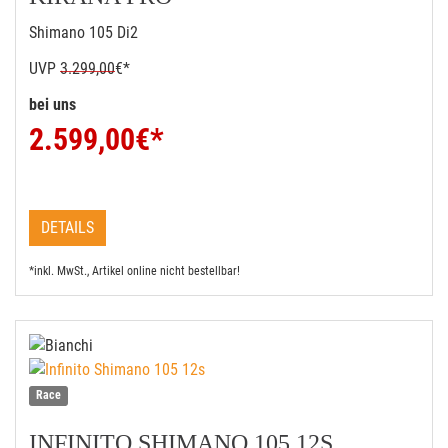
Shimano 105 Di2
UVP
3.299,00
€*
bei uns
2.599,00
€*
DETAILS
*inkl. MwSt., Artikel online nicht bestellbar!
Race
INFINITO SHIMANO 105 12S