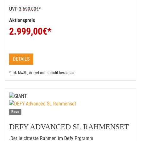
UVP
3.699,00
€*
Aktionspreis
2.999,00
€*
DETAILS
*inkl. MwSt., Artikel online nicht bestellbar!
Race
DEFY ADVANCED SL RAHMENSET
.Der leichteste Rahmen im Defy Prgramm