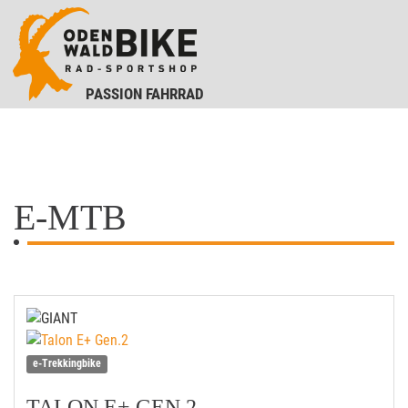
PASSION FAHRRAD
E-MTB
e-Trekkingbike
TALON E+ GEN.2