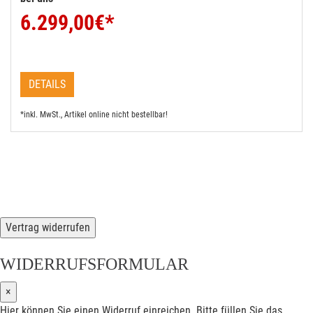
6.299,00
€*
DETAILS
*inkl. MwSt., Artikel online nicht bestellbar!
Vertrag widerrufen
WIDERRUFSFORMULAR
×
Hier können Sie einen Widerruf einreichen. Bitte füllen Sie das