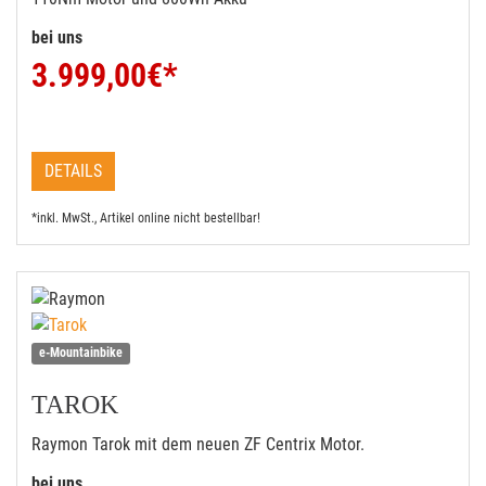
bei uns
3.999,00
€*
DETAILS
*inkl. MwSt., Artikel online nicht bestellbar!
e-Mountainbike
TAROK
Raymon Tarok mit dem neuen ZF Centrix Motor.
bei uns