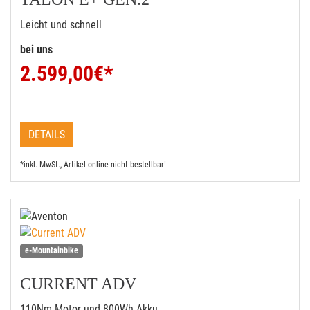
Leicht und schnell
bei uns
2.599,00
€*
DETAILS
*inkl. MwSt., Artikel online nicht bestellbar!
e-Mountainbike
CURRENT ADV
110Nm Motor und 800Wh Akku