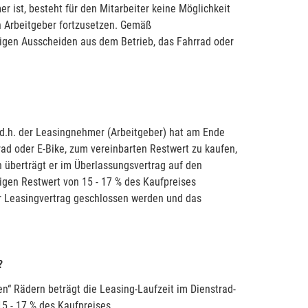
r ist, besteht für den Mitarbeiter keine Möglichkeit
n Arbeitgeber fortzusetzen. Gemäß
eitigen Ausscheiden aus dem Betrieb, das Fahrrad oder
 d.h. der Leasingnehmer (Arbeitgeber) hat am Ende
rad oder E-Bike, zum vereinbarten Restwert zu kaufen,
 überträgt er im Überlassungsvertrag auf den
igen Restwert von 15 - 17 % des Kaufpreises
r Leasingvertrag geschlossen werden und das
?
n“ Rädern beträgt die Leasing-Laufzeit im Dienstrad-
15 - 17 % des Kaufpreises.