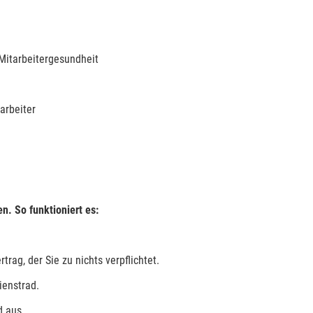
Mitarbeitergesundheit
arbeiter
n. So funktioniert es:
ag, der Sie zu nichts verpflichtet.
ienstrad.
d aus.