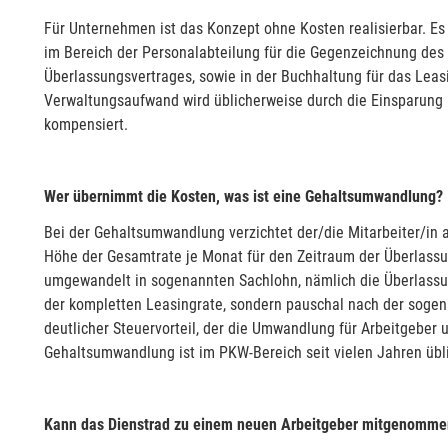
Für Unternehmen ist das Konzept ohne Kosten realisierbar. Es
im Bereich der Personalabteilung für die Gegenzeichnung des 
Überlassungsvertrages, sowie in der Buchhaltung für das Lea
Verwaltungsaufwand wird üblicherweise durch die Einsparung 
kompensiert.
Wer übernimmt die Kosten, was ist eine Gehaltsumwandlung?
Bei der Gehaltsumwandlung verzichtet der/die Mitarbeiter/in au
Höhe der Gesamtrate je Monat für den Zeitraum der Überlass
umgewandelt in sogenannten Sachlohn, nämlich die Überlassun
der kompletten Leasingrate, sondern pauschal nach der sogena
deutlicher Steuervorteil, der die Umwandlung für Arbeitgeber 
Gehaltsumwandlung ist im PKW-Bereich seit vielen Jahren übl
Kann das Dienstrad zu einem neuen Arbeitgeber mitgenomm