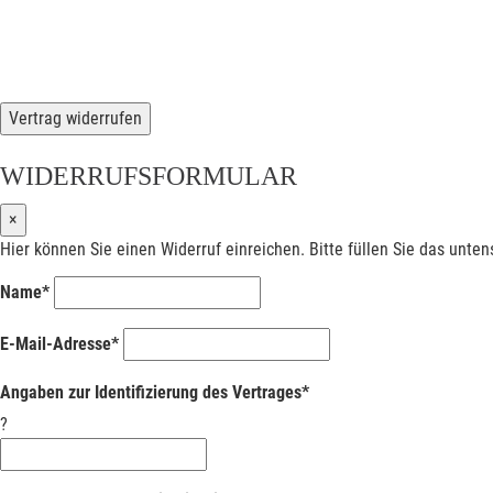
Vertrag widerrufen
WIDERRUFSFORMULAR
×
Hier können Sie einen Widerruf einreichen. Bitte füllen Sie das unte
Name*
E-Mail-Adresse*
Angaben zur Identifizierung des Vertrages*
?