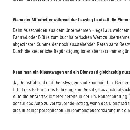
Wenn der Mitarbeiter während der Leasing Laufzeit die Firma 
Beim Ausscheiden aus dem Unternehmen – egal aus welchem Gru
Fahrrad oder E-Bike zum buchhalterischen Wert zu übernehmen.
abgezinsten Summe der noch ausstehenden Raten samt Restwert
Durch die steuerliche Begünstigung ist er aber fast immer gün
Kann man ein Dienstwagen und ein Dienstrad gleichzeitig nut
Ja, Dienstfahrrad und Dienstwagen sind kombinierbar. Bei de
Urteil des BFH nur das Fahrzeug zum Ansatz, das auch tatsäc
Auto die Anfahrtskilometer bereits in der 1 %-Pauschalierung (b
der für das Auto zu versteuernde Betrag, wenn das Dienstrad f
dies in seiner persönlichen Einkommensteuererklärung mit e