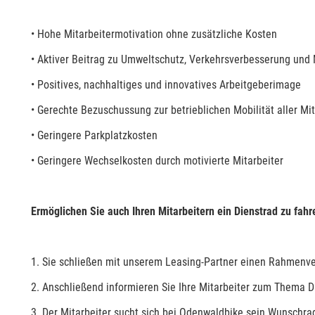
• Hohe Mitarbeitermotivation ohne zusätzliche Kosten
• Aktiver Beitrag zu Umweltschutz, Verkehrsverbesserung und 
• Positives, nachhaltiges und innovatives Arbeitgeberimage
• Gerechte Bezuschussung zur betrieblichen Mobilität aller Mit
• Geringere Parkplatzkosten
• Geringere Wechselkosten durch motivierte Mitarbeiter
Ermöglichen Sie auch Ihren Mitarbeitern ein Dienstrad zu fahre
1. Sie schließen mit unserem Leasing-Partner einen Rahmenvertr
2. Anschließend informieren Sie Ihre Mitarbeiter zum Thema D
3. Der Mitarbeiter sucht sich bei Odenwaldbike sein Wunschra