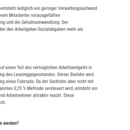
 entsteht lediglich ein geringer Verwaltungsaufwand
vom Mitarbeiter vorausgefüllten
sing und die Gehaltsumwandlung. Der
bei den Arbeitgeber-Sozialabgaben mehr als
f einen Teil des vertraglichen Arbeitsentgelts in
ung des Leasinggegenstandes. Dieser Barlohn wird
g eines Fahrrads. Da der Sachlohn aber nicht mit
nnten 0,25 % Methode versteuert wird, entsteht ein
und Arbeitnehmer attraktiv macht. Diese
ich.
en werden?