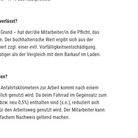
verlässt?
nd – hat der/die Mitarbeiter/in die Pflicht, das
 Der buchhalterische Wert ergibt sich aus der
 zzgl. einer evtl. Vorfälligkeitsentschädigung.
stiger als der Vergleich mit dem Barkauf im Laden.
zen?
n Anfahrtskilometern zur Arbeit kommt nach einem
hlich genutzt wird. Da beim Fahrrad im Gegensatz zum
zw. neu 0,5%) enthalten sind (s.o.), reduziert sich
ür den Arbeitsweg genutzt wird. Der Mitarbeiter kann
infachem Nachweis geltend machen.