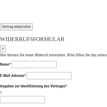
Vertrag widerrufen
WIDERRUFSFORMULAR
×
Hier können Sie einen Widerruf einreichen. Bitte füllen Sie das unte
Name*
E-Mail-Adresse*
Angaben zur Identifizierung des Vertrages*
?