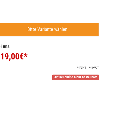
Bitte Variante wählen
i uns
19,00
€*
*INKL. MWST
Artikel online nicht bestellbar!