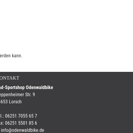
werden kann.
ONTAKT
ad-Sportshop Odenwaldbike
ppenheimer Str. 9
4653 Lorsch
l.: 06251 7055 65 7
x: 06251 5501 85 6
info@odenwaldbike.de