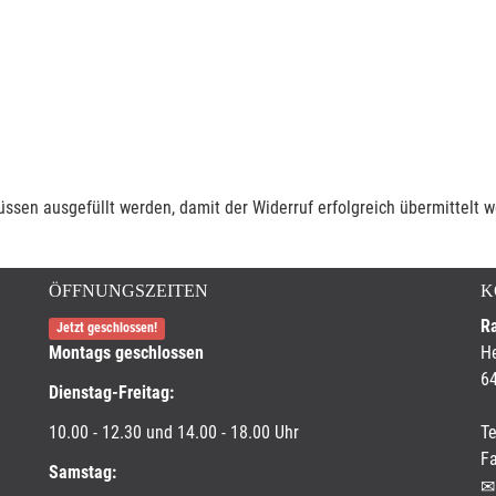
müssen ausgefüllt werden, damit der Widerruf erfolgreich übermittelt 
ÖFFNUNGSZEITEN
K
R
Jetzt geschlossen!
Montags geschlossen
He
6
Dienstag-Freitag:
10.00 - 12.30 und 14.00 - 18.00 Uhr
Te
Fa
Samstag: