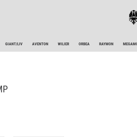
GIANT/LIV
AVENTON
WILIER
ORBEA
RAYMON
MEGAM
MP