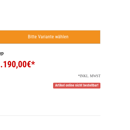
Bitte Variante wählen
VP
.190,00
€*
*INKL. MWST
Artikel online nicht bestellbar!