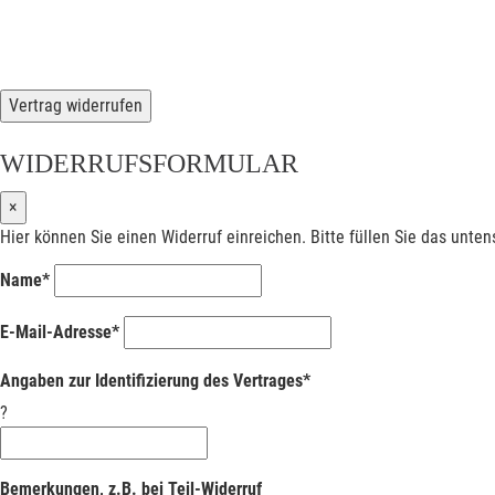
Vertrag widerrufen
WIDERRUFSFORMULAR
×
Hier können Sie einen Widerruf einreichen. Bitte füllen Sie das unte
Name*
E-Mail-Adresse*
Angaben zur Identifizierung des Vertrages*
?
Bemerkungen, z.B. bei Teil-Widerruf