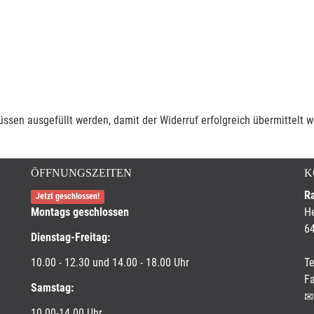
müssen ausgefüllt werden, damit der Widerruf erfolgreich übermittelt 
ÖFFNUNGSZEITEN
K
R
Jetzt geschlossen!
Montags geschlossen
He
6
Dienstag-Freitag:
10.00 - 12.30 und 14.00 - 18.00 Uhr
Te
Fa
Samstag:
10.00-14.00 Uhr