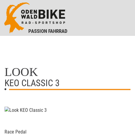
PASSION FAHRRAD
LOOK
KEO CLASSIC 3
Race Pedal