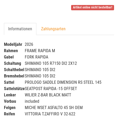
Artikel online nicht bestellbar!
Informationen
Zahlungsarten
Modelljahr
2026
Rahmen
FRAME RAPIDA M
Gabel
FORK RAPIDA
Schaltung
SHIMANO 105 R7150 DI2 2X12
Schalthebel
SHIMANO 105 DI2
Bremshebel
SHIMANO 105 DI2
Sattel
PROLOGO SADDLE DIMENSION RS STEEL 145
Sattelstütze
SEATPOST RAPIDA -15 OFFSET
Lenker
WILIER Z-BAR BLACK MATT
Vorbau
included
Felgen
MICHE WSET ASFALTO 45 SH OEM
Reifen
VITTORIA T.ZAFFIRO V 32-622