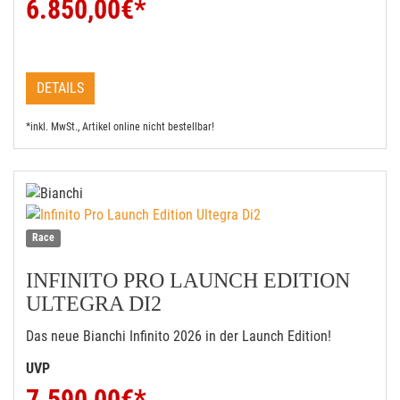
6.850,00
€*
DETAILS
*inkl. MwSt., Artikel online nicht bestellbar!
Race
INFINITO PRO LAUNCH EDITION
ULTEGRA DI2
Das neue Bianchi Infinito 2026 in der Launch Edition!
UVP
7.590,00
€*