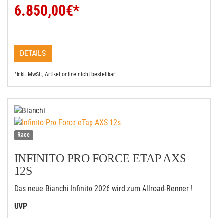
6.850,00
€*
DETAILS
*inkl. MwSt., Artikel online nicht bestellbar!
Race
INFINITO PRO FORCE ETAP AXS
12S
Das neue Bianchi Infinito 2026 wird zum Allroad-Renner !
UVP