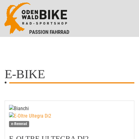
PASSION FAHRRAD
E-BIKE
e-Rennrad
E-OLTRE ULTEGRA DI2