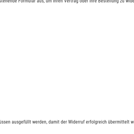
nstehende Formular aus, um Ihren Vertrag oder Ihre Bestellung zu wide
müssen ausgefüllt werden, damit der Widerruf erfolgreich übermittelt 