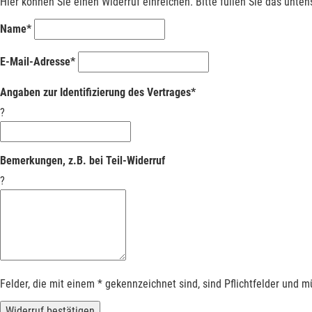
Hier können Sie einen Widerruf einreichen. Bitte füllen Sie das unte
Name*
E-Mail-Adresse*
Angaben zur Identifizierung des Vertrages*
?
Bemerkungen, z.B. bei Teil-Widerruf
?
Felder, die mit einem * gekennzeichnet sind, sind Pflichtfelder und 
Widerruf bestätigen