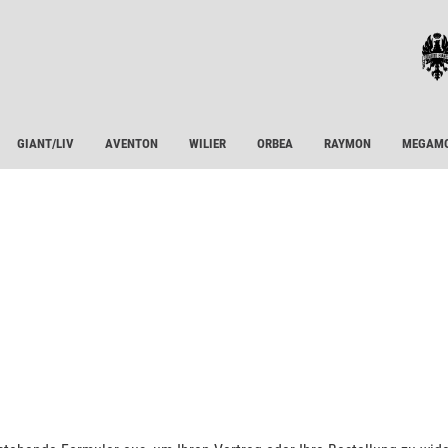
GIANT/LIV
AVENTON
WILIER
ORBEA
RAYMON
MEGAM