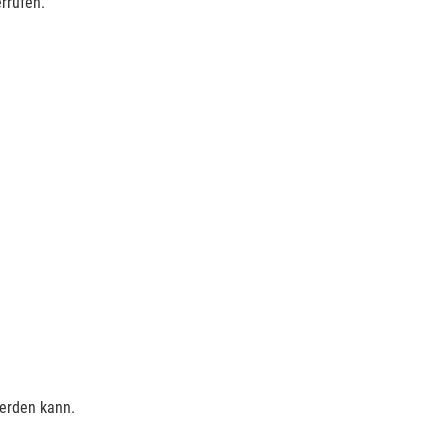
rrufen.
werden kann.